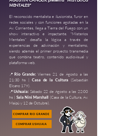
AGUSTÍN CANOLIK presenta "MISTERIOS
MENTALES"
El reconocido mentalista e ilusionista, furor en
redes sociales y con funciones agotadas en la
Av. Corrientes, llega a Tierra del Fuego con un
show interactivo e impactante. "Misterios
Mentales" desafía la lógica a través de
experiencias de adivinación y mentalismo,
siendo además el primer proyecto transmedia
que combina teatro, contenido audiovisual y
plataforma web.
📍
Río Grande:
Viernes 21 de Agosto a las
21:30 hs |
Casa de la Cultura
(Sebastián
Elcano 179).
📍
Ushuaia:
Sábado 22 de Agosto a las 22:00
hs |
Sala Niní Marshall
(Casa de la Cultura, Av.
Maipú y 12 de Octubre).
COMPRAR RIO GRANDE
COMPRAR USHUAIA