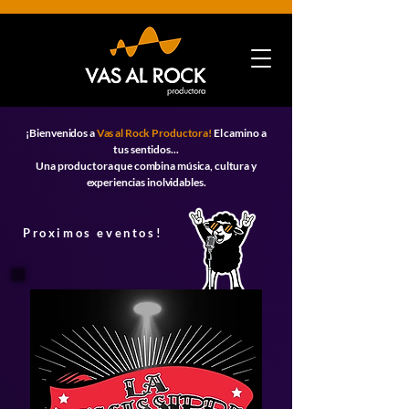
¡Bienvenidos a
Vas al Rock Productora!
El camino a
tus sentidos...
Una productora que combina música, cultura y
experiencias inolvidables.
Proximos eventos!