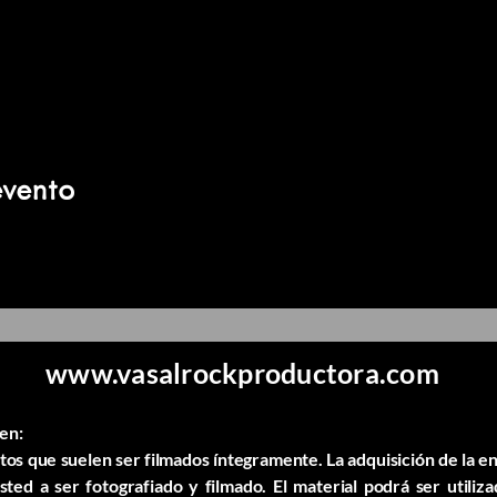
evento
www.vasalrockproductora.com
en:
s que suelen ser filmados íntegramente. La adquisición de la ent
ted a ser fotografiado y filmado. El material podrá ser utiliz