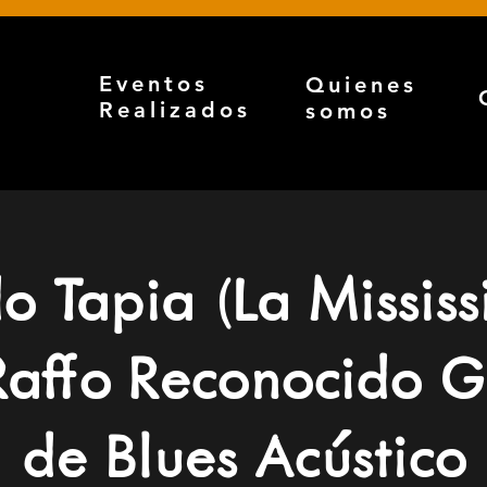
Eventos
Quienes
Realizados
somos
o Tapia (La Mississ
Raffo Reconocido Gu
de Blues Acústico