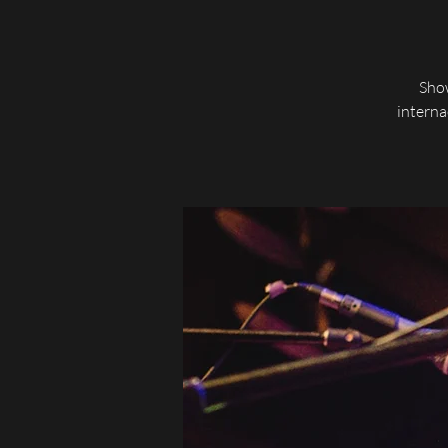
Show
interna