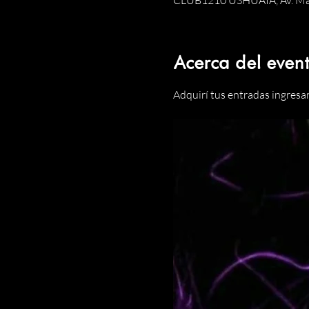
CLUB1210 USHUAIA, Av. Maip
Acerca del even
Adquirí tus entradas ingresa